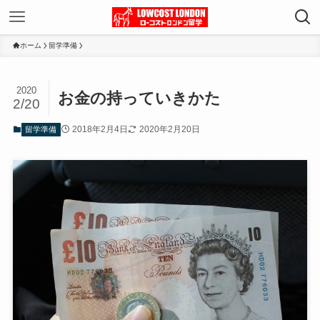
ホーム
留学準備
2020
お金の持っていきかた
2/20
2018年2月4日
2020年2月20日
留学準備