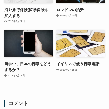
海外旅行保険(留学保険)に
ロンドンの治安
加入する
2018年2月20日
2018年2月22日
留学中、日本の携帯をどう
イギリスで使う携帯電話
するか？
2018年2月15日
2018年2月18日
コメント