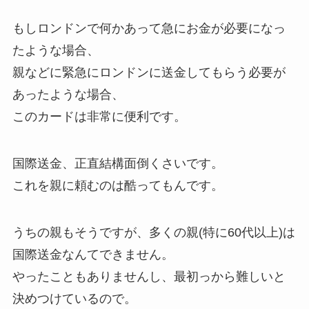
もしロンドンで何かあって急にお金が必要になっ
たような場合、
親などに緊急にロンドンに送金してもらう必要が
あったような場合、
このカードは非常に便利です。
国際送金、正直結構面倒くさいです。
これを親に頼むのは酷ってもんです。
うちの親もそうですが、多くの親(特に60代以上)は
国際送金なんてできません。
やったこともありませんし、最初っから難しいと
決めつけているので。